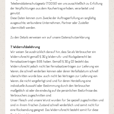
Teledienstdatenschutzgesetz (TDDSG) von uns ausschließlich zu Erfüllung
der Verpflichtungen aus dem Kaufvertrag erhoben, verarbeitet und
genutzt.
Diese Daten können zum Zwecke der Auftragserfüllung an sorgfältig
ausgesuchte, verbundene Unternehmen, Partner oder Zusteller
übermittelt werden.
Zu den Details verweisen wir auf unsere Datenschutzerklärung.
7. Widerrufsbelehrung
Wir weisen Sie ausdrücklich darauf hin, dass Sie als Verbraucher ein
Widerrufsrecht gemäß § 312 g Widerrufs- und Rückgaberecht bei
Fernabsatzverträgen BGB haben. Gemäß § 312 g (2) besteht das
Widerrufsrecht jedoch nicht bei Fernabsatzverträgen zur Lieferung von
Waren, die schnell verderben können oder deren Verfallsdatum schnell
überschritten würde bzw. auch nicht bei Verträgen zur Lieferung von
Waren, die nicht vorgefertigt sind und für deren Herstellung eine
individuelle Auswahl oder Bestimmung durch den Verbraucher
maßgeblich ist oder die eindeutig auf die persönlichen Bedürfnisse des
Verbrauchers zugeschnitten sind.
Unser Fleisch und unsere Wurst wurden für Sie speziell zugeschnitten und
sind in ihrem frischen Zustand schnell verderblich und somit nicht für
eine Rücksendung geeignet. Das Widerrufsrecht besteht somit für diese