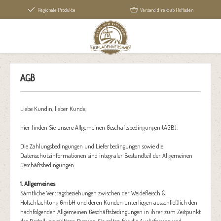
alt springen
Regionale Produkte
Versand direkt ab Hofladen
AGB
Liebe Kundin, lieber Kunde,
hier finden Sie unsere Allgemeinen Geschäftsbedingungen (AGB).
Die Zahlungsbedingungen und Lieferbedingungen sowie die
Datenschutzinformationen sind integraler Bestandteil der Allgemeinen
Geschäftsbedingungen.
1. Allgemeines
Sämtliche Vertragsbeziehungen zwischen der Weidefleisch &
Hofschlachtung GmbH und deren Kunden unterliegen ausschließlich den
nachfolgenden Allgemeinen Geschäftsbedingungen in ihrer zum Zeitpunkt