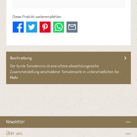
Dieses Produkt weiterempfehlen:
Beschreibung
Der bunte Tomatenmix ist eine schöne abwechslungsreiche
Zusammenstellung verschiedener Tomatensorte in unterschiedlichen Far…
Mehr
Newsletter
Über uns