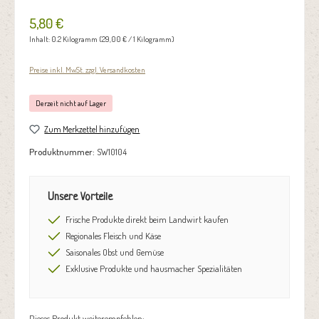
5,80 €
Inhalt:
0.2 Kilogramm
(29,00 € / 1 Kilogramm)
Preise inkl. MwSt. zzgl. Versandkosten
Derzeit nicht auf Lager
Zum Merkzettel hinzufügen
Produktnummer:
SW10104
Unsere Vorteile
Frische Produkte direkt beim Landwirt kaufen
Regionales Fleisch und Käse
Saisonales Obst und Gemüse
Exklusive Produkte und hausmacher Spezialitäten
Dieses Produkt weiterempfehlen: