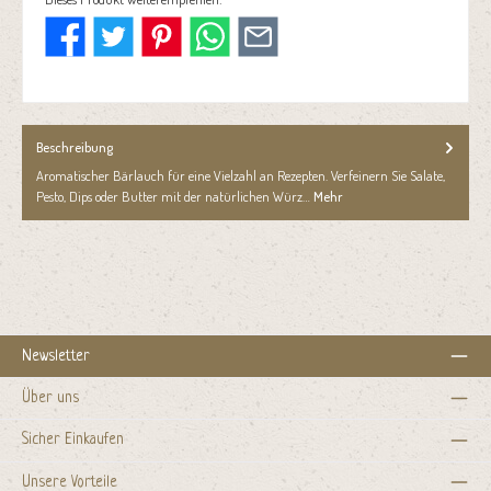
Beschreibung
Aromatischer Bärlauch für eine Vielzahl an Rezepten. Verfeinern Sie Salate,
Pesto, Dips oder Butter mit der natürlichen Würz…
Mehr
Newsletter
Über uns
Sicher Einkaufen
Unsere Vorteile