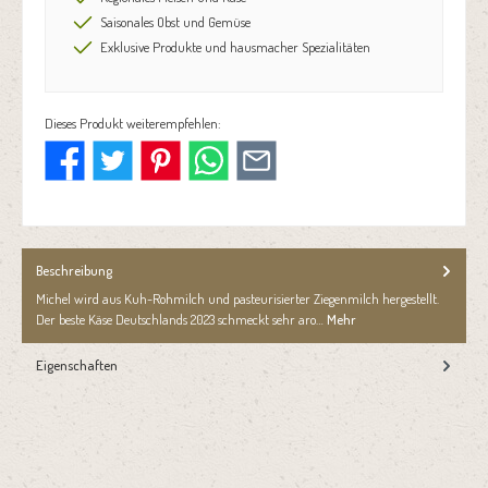
Saisonales Obst und Gemüse
Exklusive Produkte und hausmacher Spezialitäten
Dieses Produkt weiterempfehlen:
Beschreibung
Michel wird aus Kuh-Rohmilch und pasteurisierter Ziegenmilch hergestellt.
Der beste Käse Deutschlands 2023 schmeckt sehr aro…
Mehr
Eigenschaften