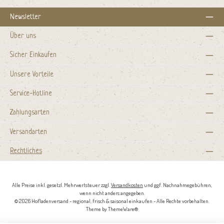
Newsletter
Über uns
Sicher Einkaufen
Unsere Vorteile
Service-Hotline
Zahlungsarten
Versandarten
Rechtliches
Alle Preise inkl. gesetzl. Mehrwertsteuer zzgl.
Versandkosten
und ggf. Nachnahmegebühren,
wenn nicht anders angegeben.
© 2026 Hofladenversand - regional, frisch & saisonal einkaufen - Alle Rechte vorbehalten.
Theme by
ThemeWare®