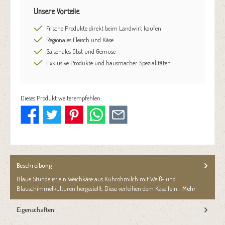
Unsere Vorteile
Frische Produkte direkt beim Landwirt kaufen
Regionales Fleisch und Käse
Saisonales Obst und Gemüse
Exklusive Produkte und hausmacher Spezialitäten
Dieses Produkt weiterempfehlen:
Beschreibung
Blaue Stunde ist ein Weichkäse aus Kuhrohmilch mit Weiß- und
Blauschimmelkulturen hergestellt. Diese verleihen dem Käse fein…
Mehr
Eigenschaften