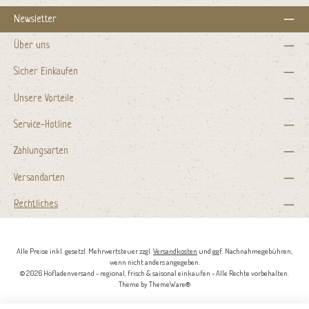
Newsletter
Über uns
Sicher Einkaufen
Unsere Vorteile
Service-Hotline
Zahlungsarten
Versandarten
Rechtliches
Alle Preise inkl. gesetzl. Mehrwertsteuer zzgl.
Versandkosten
und ggf. Nachnahmegebühren,
wenn nicht anders angegeben.
© 2026 Hofladenversand - regional, frisch & saisonal einkaufen - Alle Rechte vorbehalten.
Theme by
ThemeWare®